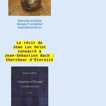
Intervista all’artista
Morgan P, sculpteur
www.fabulando.eu
Le récit de
Jean Luc Delut
consacré à
Jean-Sébastien Bach :
Chercheur d'Éternité