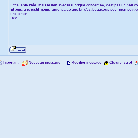
Excellente idée, mais le lien avec la rubrique concernée, c'est pas un peu c
Et puis, une justif moins large, parce que là, c'est beaucoup pour mon petit c
erci-cimer
Bee
Important!
Nouveau message -
Rectifier message
Cloturer sujet