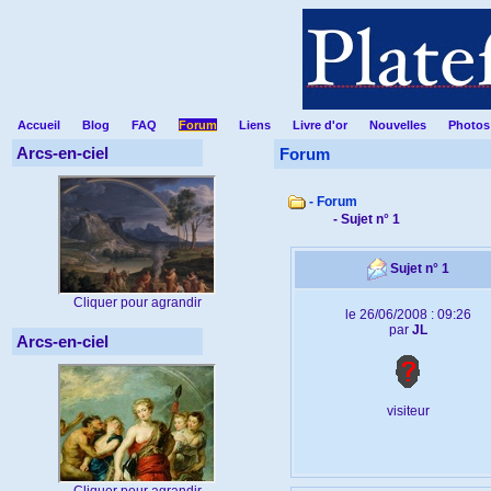
Accueil
Blog
FAQ
Forum
Liens
Livre d'or
Nouvelles
Photos
Arcs-en-ciel
Forum
- Forum
- Sujet n° 1
Sujet n° 1
Cliquer pour agrandir
le 26/06/2008 : 09:26
par
JL
Arcs-en-ciel
visiteur