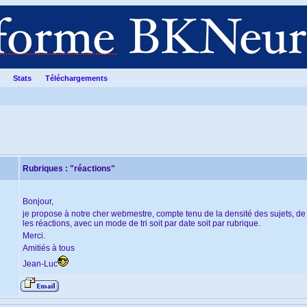
Stats
Téléchargements
Rubriques : "réactions"
Bonjour,
je propose à notre cher webmestre, compte tenu de la densité des sujets, de
les réactions, avec un mode de tri soit par date soit par rubrique.
Merci.
Amitiés à tous
Jean-Luc